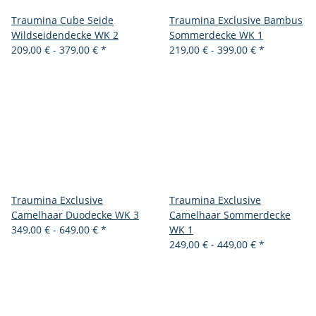
Traumina Cube Seide
Traumina Exclusive Bambus
Wildseidendecke WK 2
Sommerdecke WK 1
209,00 € -
379,00 €
*
219,00 € -
399,00 €
*
Traumina Exclusive
Traumina Exclusive
Camelhaar Duodecke WK 3
Camelhaar Sommerdecke
349,00 € -
649,00 €
*
WK 1
249,00 € -
449,00 €
*