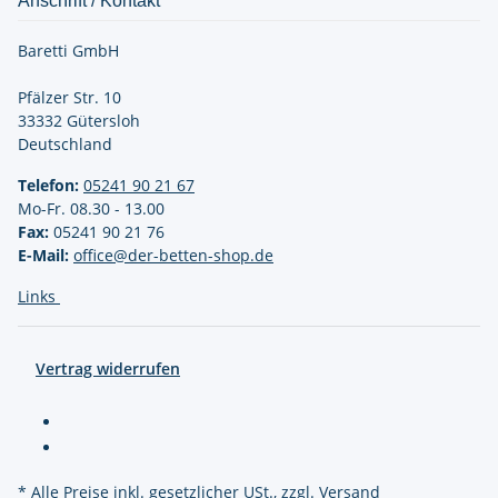
Anschrift / Kontakt
Baretti GmbH
Pfälzer Str. 10
33332 Gütersloh
Deutschland
Telefon:
05241 90 21
67
Mo-Fr. 08.30 - 13.00
Fax:
05241 90 21 76
E-Mail:
office@der-betten-shop.de
Links
Vertrag widerrufen
* Alle Preise inkl. gesetzlicher USt., zzgl.
Versand