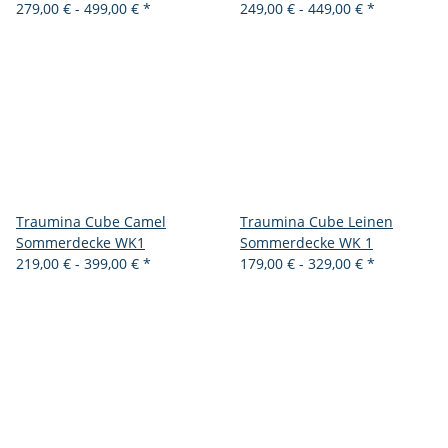
279,00 € -
499,00 €
*
249,00 € -
449,00 €
*
Traumina Cube Camel
Traumina Cube Leinen
Sommerdecke WK1
Sommerdecke WK 1
219,00 € -
399,00 €
*
179,00 € -
329,00 €
*