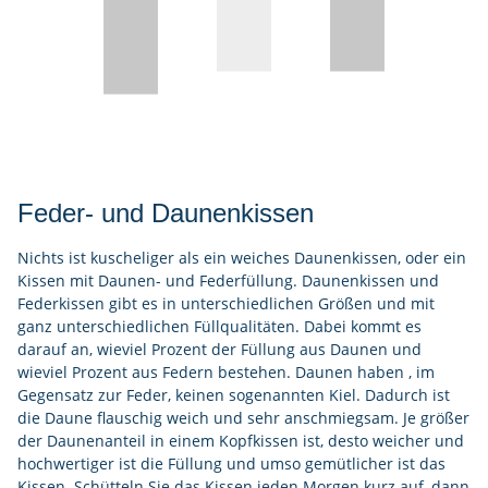
Feder- und Daunenkissen
Nichts ist kuscheliger als ein weiches Daunenkissen, oder ein
Kissen mit Daunen- und Federfüllung. Daunenkissen und
Federkissen gibt es in unterschiedlichen Größen und mit
ganz unterschiedlichen Füllqualitäten. Dabei kommt es
darauf an, wieviel Prozent der Füllung aus Daunen und
wieviel Prozent aus Federn bestehen. Daunen haben , im
Gegensatz zur Feder, keinen sogenannten Kiel. Dadurch ist
die Daune flauschig weich und sehr anschmiegsam. Je größer
der Daunenanteil in einem Kopfkissen ist, desto weicher und
hochwertiger ist die Füllung und umso gemütlicher ist das
Kissen. Schütteln Sie das Kissen jeden Morgen kurz auf, dann