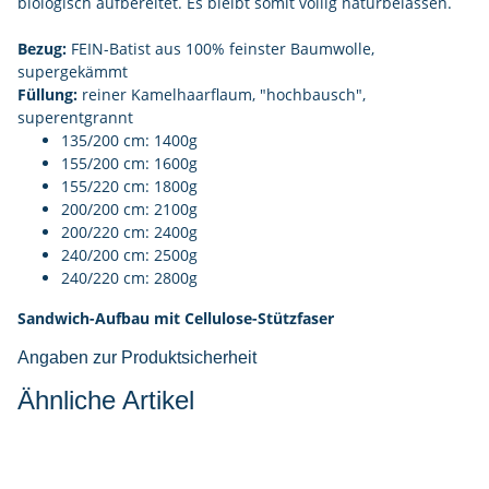
biologisch aufbereitet. Es bleibt somit völlig naturbelassen.
Bezug:
FEIN-Batist aus 100% feinster Baumwolle,
supergekämmt
Füllung:
reiner Kamelhaarflaum, "hochbausch",
superentgrannt
135/200 cm: 1400g
155/200 cm: 1600g
155/220 cm: 1800g
200/200 cm: 2100g
200/220 cm: 2400g
240/200 cm: 2500g
240/220 cm: 2800g
Sandwich-Aufbau mit Cellulose-Stützfaser
Angaben zur Produktsicherheit
Ähnliche Artikel