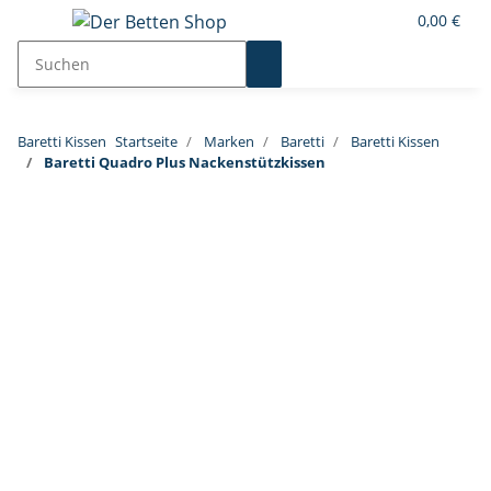
0,00 €
Baretti Kissen
Startseite
Marken
Baretti
Baretti Kissen
Baretti Quadro Plus Nackenstützkissen