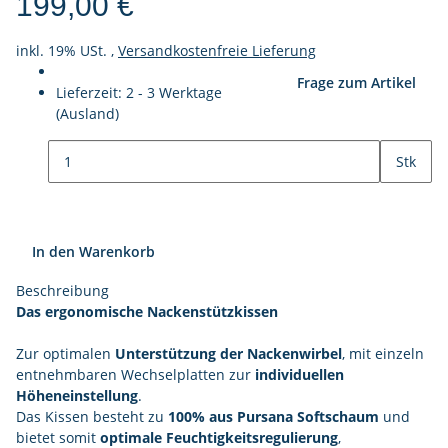
199,00 €
inkl. 19% USt. ,
Versandkostenfreie Lieferung
Frage zum Artikel
Lieferzeit:
2 - 3 Werktage
(Ausland)
Stk
In den Warenkorb
Beschreibung
Das ergonomische Nackenstützkissen
Zur optimalen
Unterstützung der Nackenwirbel
, mit einzeln
entnehmbaren Wechselplatten zur
individuellen
Höheneinstellung
.
Das Kissen besteht zu
100% aus Pursana Softschaum
und
bietet somit
optimale Feuchtigkeitsregulierung
,