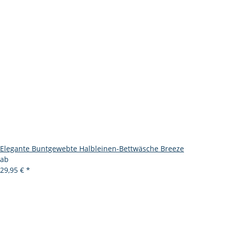
Elegante Buntgewebte Halbleinen-Bettwäsche Breeze
ab
29,95 €
*