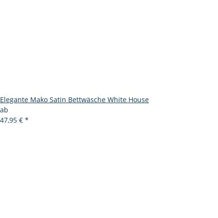
Elegante Mako Satin Bettwäsche White House
ab
47,95 €
*