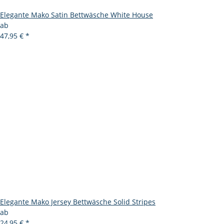
Elegante Mako Satin Bettwäsche White House
ab
47,95 €
*
Elegante Mako Jersey Bettwäsche Solid Stripes
ab
24,95 €
*