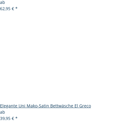
ab
62,95 €
*
Elegante Uni Mako-Satin Bettwäsche El Greco
ab
39,95 €
*