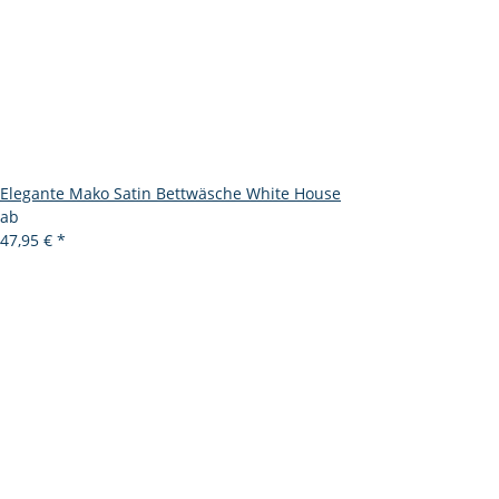
Elegante Mako Satin Bettwäsche White House
ab
47,95 €
*