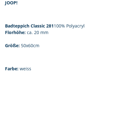
JOOP!
Badteppich Classic 281
100% Polyacryl
Florhöhe:
ca. 20 mm
Größe:
50x60cm
Farbe:
weiss