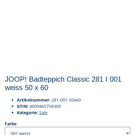
JOOP! Badteppich Classic 281 I 001
weiss 50 x 60
Artikelnummer:
281-001-50x60
GTIN:
4009465758309
Kategorie:
Sale
Farbe