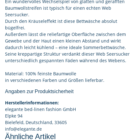
Ein wundervolles Wechselspiel von glatten und gerafften
Baumwollstreifen ist typisch für einen echten Web
Seersucker.
Durch den Kräuseleffekt ist diese Bettwäsche absolut
bügelfrei.
Außerdem lässt die reliefartige Oberfläche zwischen dem
Gewebe und der Haut einen kleinen Abstand und wirkt
dadurch leicht kühlend – eine ideale Sommerbettwäsche.
Seine kreppartige Struktur verdankt dieser Web Seersucker
unterschiedlich gespannten Fäden während des Webens.
Material: 100% feinste Baumwolle
in verschiedenen Farben und Größen lieferbar.
Angaben zur Produktsicherheit
Herstellerinformationen:
elegante bed-linen fashion GmbH
Elpke 94
Bielefeld, Deutschland, 33605
info@elegante.de
Ähnliche Artikel