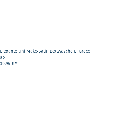
Elegante Uni Mako-Satin Bettwäsche El Greco
ab
39,95 €
*