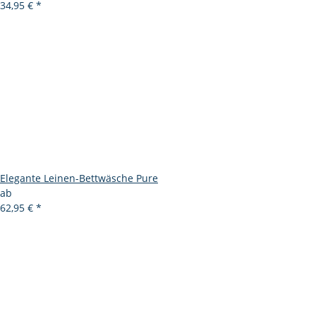
34,95 €
*
Elegante Leinen-Bettwäsche Pure
ab
62,95 €
*