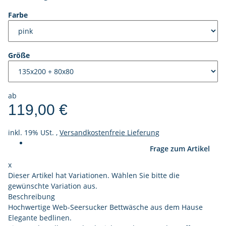
Farbe
Größe
ab
119,00 €
inkl. 19% USt. ,
Versandkostenfreie Lieferung
Frage zum Artikel
x
Dieser Artikel hat Variationen. Wählen Sie bitte die
gewünschte Variation aus.
Beschreibung
Hochwertige Web-Seersucker Bettwäsche aus dem Hause
Elegante bedlinen.