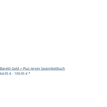
Baretti Gold + Plus Jersey Spannbetttuch
64,95 € -
109,95 €
*