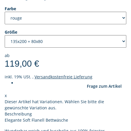
Farbe
Größe
ab
119,00 €
inkl. 19% USt. ,
Versandkostenfreie Lieferung
Frage zum Artikel
x
Dieser Artikel hat Variationen. Wählen Sie bitte die
gewünschte Variation aus.
Beschreibung
Elegante Soft Flanell Bettwäsche
Wunderbar weich und kuschelig aus 100% feinster