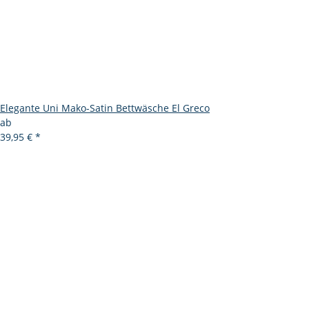
Elegante Uni Mako-Satin Bettwäsche El Greco
ab
39,95 €
*