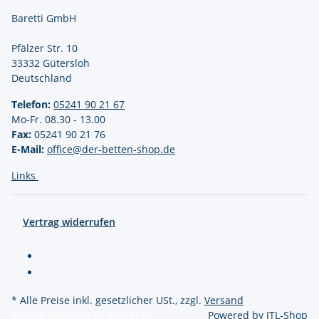
Baretti GmbH
Pfälzer Str. 10
33332 Gütersloh
Deutschland
Telefon:
05241 90 21
67
Mo-Fr. 08.30 - 13.00
Fax:
05241 90 21 76
E-Mail:
office@der-betten-shop.de
Links
Vertrag widerrufen
* Alle Preise inkl. gesetzlicher USt., zzgl.
Versand
Google Analytics deaktivieren
Powered by
JTL-Shop