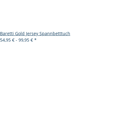
Baretti Gold Jersey Spannbetttuch
54,95 € -
99,95 €
*