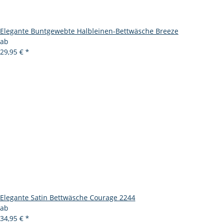
Elegante Buntgewebte Halbleinen-Bettwäsche Breeze
ab
29,95 €
*
Elegante Satin Bettwäsche Courage 2244
ab
34,95 €
*