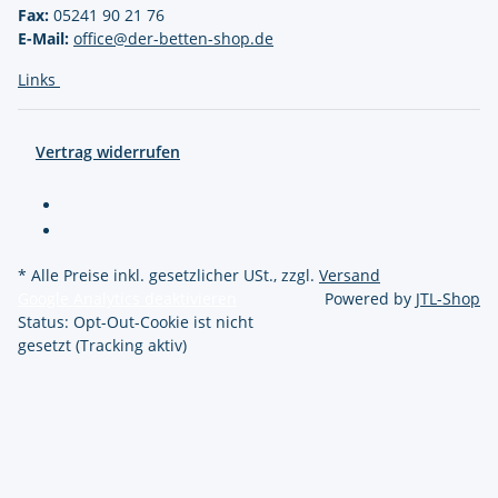
Fax:
05241 90 21 76
E-Mail:
office@der-betten-shop.de
Links
Vertrag widerrufen
* Alle Preise inkl. gesetzlicher USt., zzgl.
Versand
Google Analytics deaktivieren
Powered by
JTL-Shop
Status: Opt-Out-Cookie ist nicht
gesetzt (Tracking aktiv)