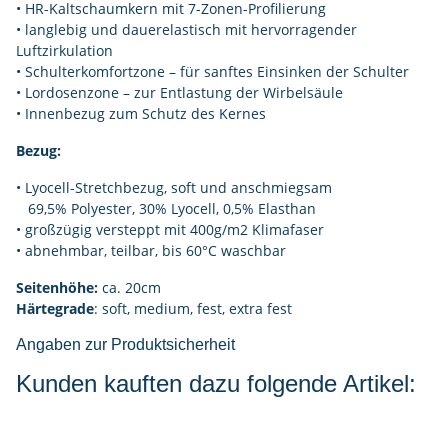
• HR-Kaltschaumkern mit 7-Zonen-Profilierung
• langlebig und dauerelastisch mit hervorragender
Luftzirkulation
• Schulterkomfortzone – für sanftes Einsinken der Schulter
• Lordosenzone – zur Entlastung der Wirbelsäule
• Innenbezug zum Schutz des Kernes
Bezug:
• Lyocell-Stretchbezug, soft und anschmiegsam
69,5% Polyester, 30% Lyocell, 0,5% Elasthan
• großzügig versteppt mit 400g/m2 Klimafaser
• abnehmbar, teilbar, bis 60°C waschbar
Seitenhöhe:
ca. 20cm
Härtegrade
: soft, medium, fest, extra fest
Angaben zur Produktsicherheit
Kunden kauften dazu folgende Artikel: