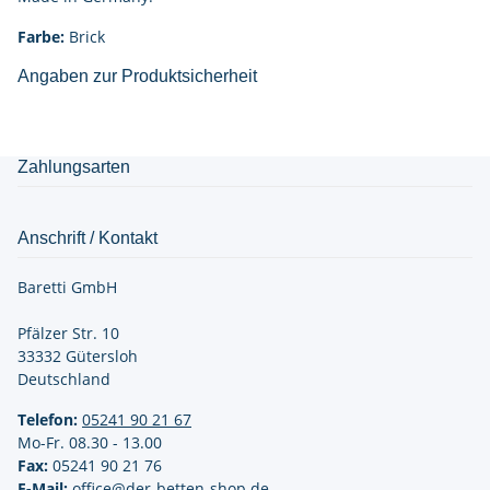
Farbe:
Brick
Angaben zur Produktsicherheit
Zahlungsarten
Anschrift / Kontakt
Baretti GmbH
Pfälzer Str. 10
33332 Gütersloh
Deutschland
Telefon:
05241 90 21
67
Mo-Fr. 08.30 - 13.00
Fax:
05241 90 21 76
E-Mail:
office@der-betten-shop.de