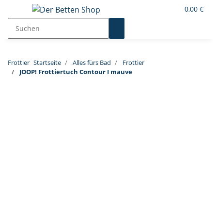
0,00 €
Frottier
Startseite
Alles fürs Bad
Frottier
JOOP! Frottiertuch Contour I mauve