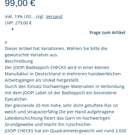
99,00 €
inkl. 19% USt. , zzgl.
Versand
UVP: 279,00 €
Frage zum Artikel
x
Dieser Artikel hat Variationen. Wählen Sie bitte die
gewünschte Variation aus.
Beschreibung
Der JOOP! Badteppich CHECKS wird in einer kleinen
Manufaktur in Deutschland in mehreren handwerklichen
Arbeitsgängen als Unikat hergestellt.
Durch den Einsatz hochwertiger Materialien in Verbindung
mit dem JOOP! Label ist der Badteppich ein besonderer
Eyecatcher.
Der glänzende 20 mm hohe, sehr dicht getuftete Flor ist
weich und strapazierfähig.Die per Hand aufgetragene
Latexbeschichtung fixiert das Garn im hochwertigen
Grundgewebe und macht ihn rutschsicher.
JOOP! CHECKS hat ein Quadratmetergewicht von rund 2.650