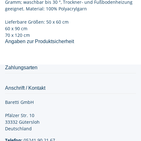
Gramm; waschbar bis 30 °, Trockner- und Fußbodenheizung
geeignet. Material: 100% Polyacrylgarn
Lieferbare Größen: 50 x 60 cm
60 x 90 cm
70 x 120 cm
Angaben zur Produktsicherheit
Zahlungsarten
Anschrift / Kontakt
Baretti GmbH
Pfälzer Str. 10
33332 Gütersloh
Deutschland
Telefon:
05241 90 21
67